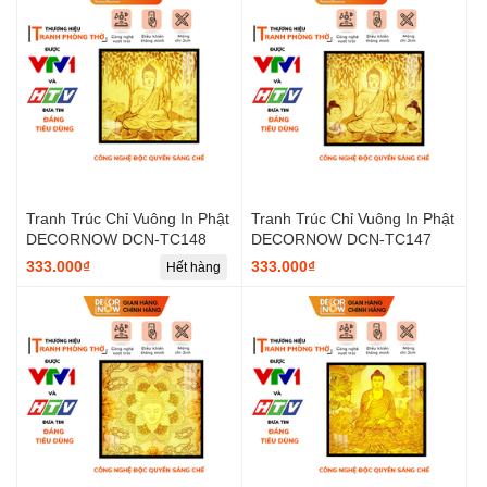
Tranh Trúc Chỉ Vuông In Phật
Tranh Trúc Chỉ Vuông In Phật
DECORNOW DCN-TC148
DECORNOW DCN-TC147
333.000₫
333.000₫
Hết hàng