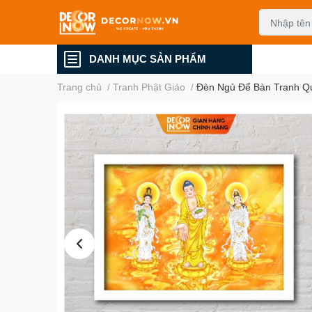
DANH MỤC SẢN PHẨM
Trang chủ
/
Tranh Phật Giáo
/
Đèn Ngủ Để Bàn Tranh 