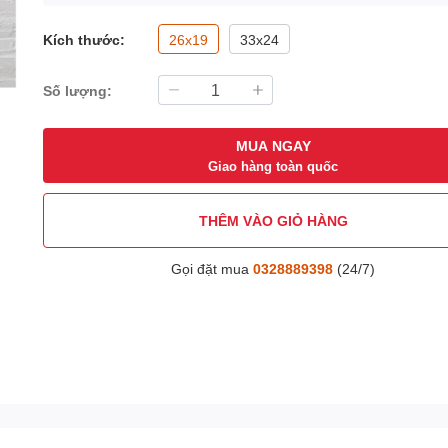
Kích thước:
26x19
33x24
Số lượng:
MUA NGAY
Giao hàng toàn quốc
THÊM VÀO GIỎ HÀNG
Gọi đặt mua
0328889398
(24/7)