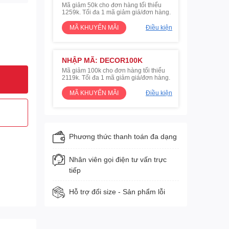
Mã giảm 50k cho đơn hàng tối thiểu
1259k. Tối đa 1 mã giảm giá/đơn hàng.
MÃ KHUYẾN MÃI
Điều kiện
NHẬP MÃ: DECOR100K
Mã giảm 100k cho đơn hàng tối thiểu
2119k. Tối đa 1 mã giảm giá/đơn hàng.
MÃ KHUYẾN MÃI
Điều kiện
Phương thức thanh toán đa dạng
Nhân viên gọi điện tư vấn trực
tiếp
Hỗ trợ đổi size - Sản phẩm lỗi