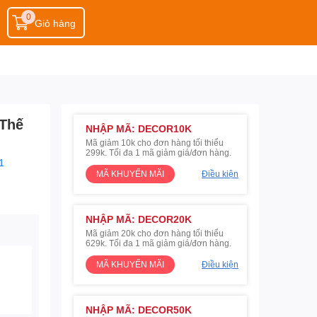
0
Giỏ hàng
 Thế
NHẬP MÃ: DECOR10K
Mã giảm 10k cho đơn hàng tối thiểu
299k. Tối đa 1 mã giảm giá/đơn hàng.
1
MÃ KHUYẾN MÃI
Điều kiện
NHẬP MÃ: DECOR20K
Mã giảm 20k cho đơn hàng tối thiểu
629k. Tối đa 1 mã giảm giá/đơn hàng.
MÃ KHUYẾN MÃI
Điều kiện
NHẬP MÃ: DECOR50K