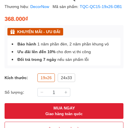
Thương hiệu:
DecorNow
Mã sản phẩm:
TQC-QC15-19x26-DB1
368.000₫
KHUYẾN MÃI - ƯU ĐÃI
Bảo hành
1 năm phần đèn, 2 năm phần khung vỏ
Ưu đãi lên đến 10%
cho đơn vị thi công
Đổi trả trong 7 ngày
nếu sản phẩm lỗi
Kích thước:
19x26
24x33
Số lượng:
MUA NGAY
Giao hàng toàn quốc