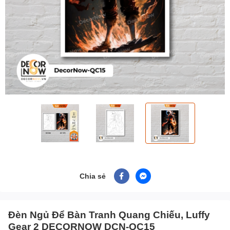
Chia sẻ
Đèn Ngủ Để Bàn Tranh Quang Chiếu, Luffy
Gear 2 DECORNOW DCN-QC15