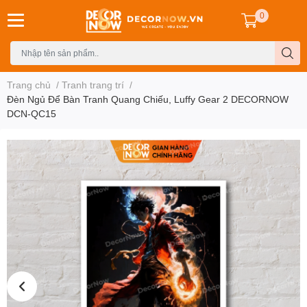
0
Trang chủ
/
Tranh trang trí
/
Đèn Ngủ Để Bàn Tranh Quang Chiếu, Luffy Gear 2 DECORNOW
DCN-QC15