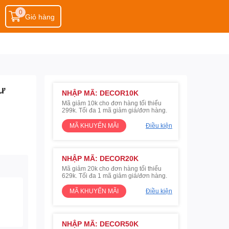
0
Giỏ hàng
ư
NHẬP MÃ: DECOR10K
Mã giảm 10k cho đơn hàng tối thiểu
299k. Tối đa 1 mã giảm giá/đơn hàng.
MÃ KHUYẾN MÃI
Điều kiện
NHẬP MÃ: DECOR20K
Mã giảm 20k cho đơn hàng tối thiểu
629k. Tối đa 1 mã giảm giá/đơn hàng.
MÃ KHUYẾN MÃI
Điều kiện
NHẬP MÃ: DECOR50K