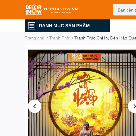
DANH MỤC SẢN PHẨM
Trang chủ
/
Tranh Thờ
/
Tranh Trúc Chỉ In, Đèn Hào