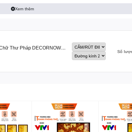
Xem thêm
ang Chữ Thư Pháp DECORNOW
Số lượ