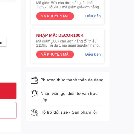
Mã giảm 50k cho đơn hàng tối thiểu
1259k. Tối đa 1 mã giảm giá/đơn hàng.
MÃ KHUYẾN MÃI
Điều kiện
NHẬP MÃ: DECOR100K
Mã giảm 100k cho đơn hàng tối thiểu
cm
2119k. Tối đa 1 mã giảm giá/đơn hàng.
MÃ KHUYẾN MÃI
Điều kiện
Phương thức thanh toán đa dạng
Nhân viên gọi điện tư vấn trực
tiếp
Hỗ trợ đổi size - Sản phẩm lỗi