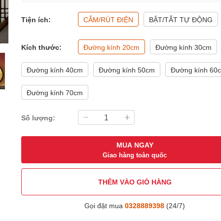
Tiện ích:
CẮM/RÚT ĐIỆN
BẬT/TẮT TỰ ĐỘNG
Kích thước:
Đường kính 20cm
Đường kính 30cm
Đường kính 40cm
Đường kính 50cm
Đường kính 60
Đường kính 70cm
Số lượng:
MUA NGAY
Giao hàng toàn quốc
THÊM VÀO GIỎ HÀNG
Gọi đặt mua
0328889398
(24/7)