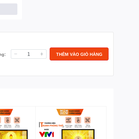
ng:
THÊM VÀO GIỎ HÀNG